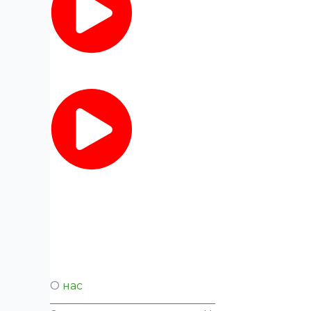
О
нас