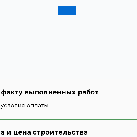
о факту выполненных работ
 условия оплаты
а и цена строительства