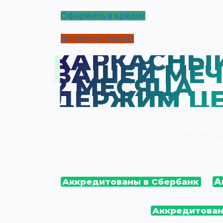
Оформить в кредит
Загрузить проект
КАРКАСНЫ
ВАШЕЙ МЕЧ
2 МЕСЯЦА
ДЕРЖИМ ЦЕ
Наша строительная фирма «Зеленая ули
2010 года. Нами построено более 450 
СНиП и СП.
А
Аккредитованы в Сбербанк
Аккредитован