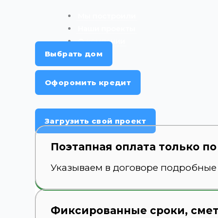
Мы построили
Наши проекты
О компании
Выбрать дом
Отзывы
Офоромить кредит
X
Загрузить свой проект
Поэтапная оплата только п
Указываем в договоре подробные
Фиксированные сроки, смет