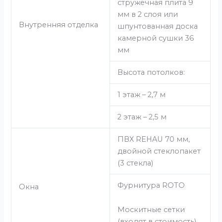
стружечная плита 9
мм в 2 слоя или
Внутренняя отделка
шпунтованная доска
камерной сушки 36
мм
Высота потолков:
1 этаж – 2,7 м
2 этаж – 2,5 м
ПВХ REHAU 70 мм,
двойной стеклопакет
(3 стекла)
Фурнитура ROTO
Окна
Москитные сетки
(входят в стоимость)