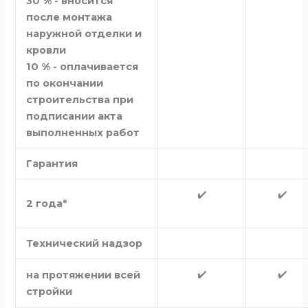
30 % - вносится
после монтажа
наружной отделки и
кровли
10 % - оплачивается
по окончании
строительства при
подписании акта
выполненных работ
Гарантия
✔️
✔️
2 года*
Технический надзор
✔️
✔️
на протяжении всей
стройки