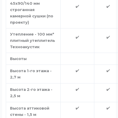
45х90/140 мм
✔️
✔️
строганная
камерной сушки (по
проекту)
Утепление - 100 мм*
✔️
✔️
плитный утеплитель
Техноакустик
Высоты
✔️
✔️
Высота 1-го этажа -
2,7 м
✔️
✔️
Высота 2-го этажа -
2,5 м
✔️
✔️
Высота аттиковой
стены - 1,5 м