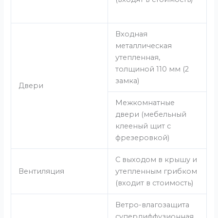
Входная
металлическая
утепленная,
толщиной 110 мм (2
замка)
Двери
Межкомнатные
двери (мебельный
клееный щит с
фрезеровкой)
С выходом в крышу и
Вентиляция
утепленным грибком
(входит в стоимость)
Ветро-влагозащита
супердиффузионная