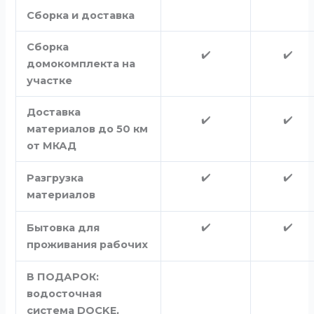
Сборка и доставка
Сборка
✔️
✔️
домокомплекта на
участке
Доставка
✔️
✔️
материалов до 50 км
от МКАД
✔️
✔️
Разгрузка
материалов
✔️
✔️
Бытовка для
проживания рабочих
В ПОДАРОК:
водосточная
система DOCKE,