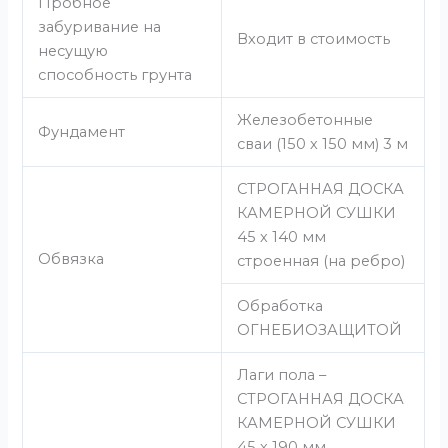
Пробное
забуривание на
Входит в стоимость
несущую
способность грунта
Железобетонные
Фундамент
сваи (150 х 150 мм) 3 м
СТРОГАННАЯ ДОСКА
КАМЕРНОЙ СУШКИ
45 х 140 мм
Обвязка
строенная (на ребро)
Обработка
ОГНЕБИОЗАЩИТОЙ
Лаги пола –
СТРОГАННАЯ ДОСКА
КАМЕРНОЙ СУШКИ
45 х 190 мм