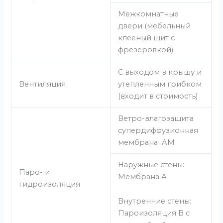
Межкомнатные
двери (мебельный
клееный щит с
фрезеровкой)
С выходом в крышу и
Вентиляция
утепленным грибком
(входит в стоимость)
Ветро-влагозащита
супердиффузионная
мембрана АМ
Наружные стены:
Паро- и
Мембрана А
гидроизоляция
Внутренние стены:
Пароизоляция В с