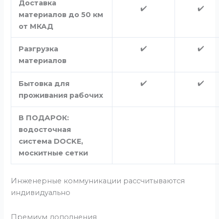
Доставка
✔️
✔️
материалов до 50 км
от МКАД
✔️
✔️
Разгрузка
материалов
✔️
✔️
Бытовка для
проживания рабочих
В ПОДАРОК:
водосточная
система DOCKE,
москитные сетки
Инженерные коммуникации рассчитываются
индивидуально
Премиум дополнения