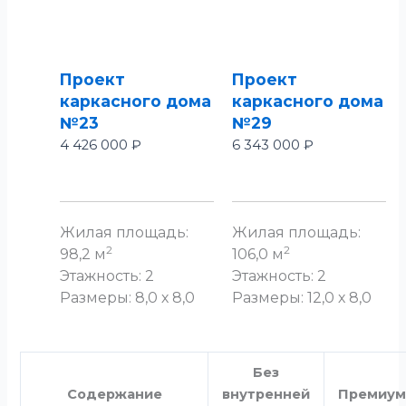
Проект
Проект
каркасного дома
каркасного дома
№23
№29
4 426 000
₽
6 343 000
₽
Жилая площадь:
Жилая площадь:
2
2
98,2 м
106,0 м
Этажность: 2
Этажность: 2
Размеры: 8,0 х 8,0
Размеры: 12,0 х 8,0
Без
Содержание
внутренней
Премиу