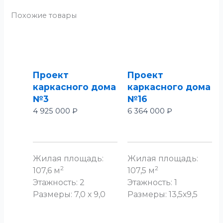
Похожие товары
Проект
Проект
каркасного дома
каркасного дома
№3
№16
4 925 000
₽
6 364 000
₽
Жилая площадь:
Жилая площадь:
2
2
107,6 м
107,5 м
Этажность: 2
Этажность: 1
Размеры: 7,0 х 9,0
Размеры: 13,5х9,5