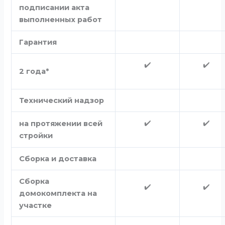
подписании акта
выполненных работ
Гарантия
✔️
✔️
2 года*
Технический надзор
✔️
✔️
на протяжении всей
стройки
Сборка и доставка
Сборка
✔️
✔️
домокомплекта на
участке