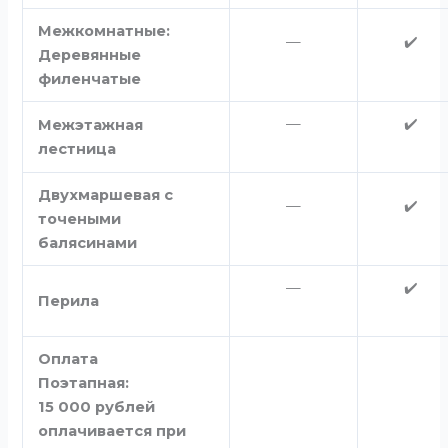
Межкомнатные:
—
✔️
Деревянные
филенчатые
—
✔️
Межэтажная
лестница
Двухмаршевая с
—
✔️
точеными
балясинами
—
✔️
Перила
Оплата
Поэтапная:
15 000 рублей
оплачивается при