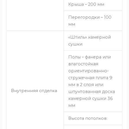
Крыша – 200 мм
Перегородки – 100
мм
«Штиль» камерной
сушки
Полы – фанера или
влагостойкая
ориентированно-
стружечная плита 9
мм в 2 слоя или
Внутренняя отделка
шпунтованная доска
камерной сушки 36
мм
Высота потолков: