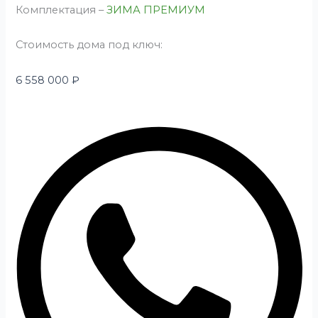
Комплектация –
ЗИМА ПРЕМИУМ
Стоимость дома под ключ:
6 558 000
₽